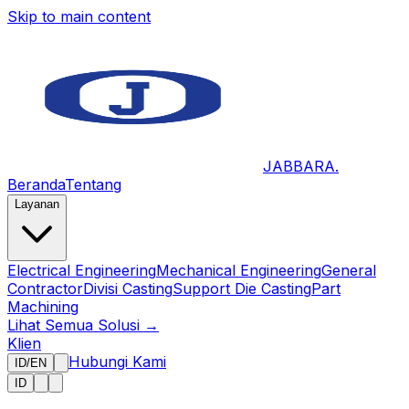
Skip to main content
JABBARA
.
Beranda
Tentang
Layanan
Electrical Engineering
Mechanical Engineering
General
Contractor
Divisi Casting
Support Die Casting
Part
Machining
Lihat Semua Solusi →
Klien
Hubungi Kami
ID
/
EN
ID